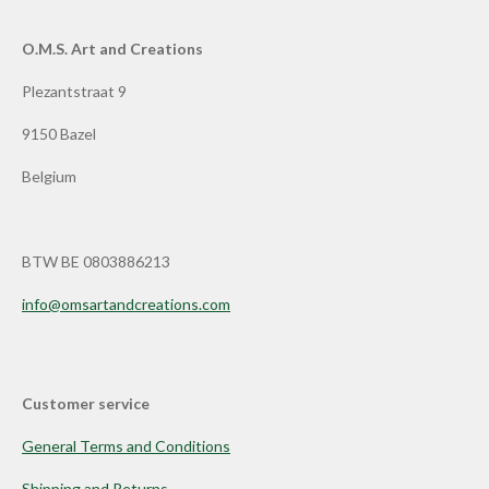
O.M.S. Art and Creations
Plezantstraat 9
9150 Bazel
Belgium
BTW BE 0803886213
info@omsartandcreations.com
Customer service
General Terms and Conditions
Shipping and Returns