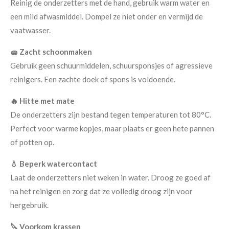
Reinig de onderzetters met de hand, gebruik warm water en
een mild afwasmiddel. Dompel ze niet onder en vermijd de
vaatwasser.
🧽 Zacht schoonmaken
Gebruik geen schuurmiddelen, schuursponsjes of agressieve
reinigers. Een zachte doek of spons is voldoende.
🔥 Hitte met mate
De onderzetters zijn bestand tegen temperaturen tot 80°C.
Perfect voor warme kopjes, maar plaats er geen hete pannen
of potten op.
💧 Beperk watercontact
Laat de onderzetters niet weken in water. Droog ze goed af
na het reinigen en zorg dat ze volledig droog zijn voor
hergebruik.
🔪 Voorkom krassen